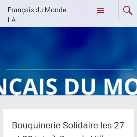
Skip
Français du Monde
to
content
LA
Bouquinerie Solidaire les 27