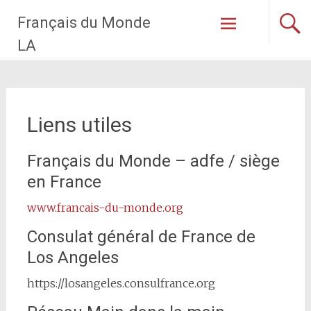
Skip
Français du Monde
to
content
LA
Liens utiles
Français du Monde – adfe / siège
en France
www.francais-du-monde.org
Consulat général de France de
Los Angeles
https://losangeles.consulfrance.org