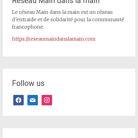
Réseau Main dans la main
Le réseau Main dans la main est un réseau
d’entraide et de solidarité pour la communauté
francophone.
https://reseaumaindanslamain.com
Follow us
facebook
mail
instagram