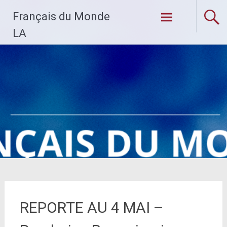
Skip
Français du Monde
to
content
LA
REPORTE AU 4 MAI –