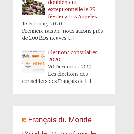
doublement
exceptionnelle le 29
février à Los Angeles
16 February 2020
Première raison : nous aurons près
de 200 BDs neuves
[…]
Elections consulaires
2020
20 December 2019
Les élections des
conseillers des Français de
[…]
Français du Monde
L’Appel des 100 : transformer les