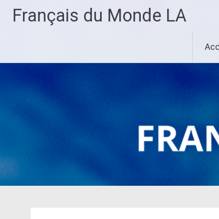
Skip
Français du Monde LA
to
content
Acc