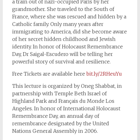
a train out of nazi-occupied Paris by her
grandmother. She traveled to the South of
France, where she was rescued and hidden by a
Catholic family. Only many years after
immigrating to America, did she become aware
of her secret hidden childhood and Jewish
identity. In honor of Holocaust Remembrance
Day, Dr Saigal-Escudero will be telling her
powerful story of survival and resilience.
Free Tickets are available here
bit.ly/2RHeuYu
This lecture is organized by Oneg Shabbat, in
partnership with Temple Beth Israel of
Highland Park and Français du Monde Los
Angeles. In honor of International Holocaust
Remembrance Day, an annual day of
remembrance designated by the United
Nations General Assembly in 2006.