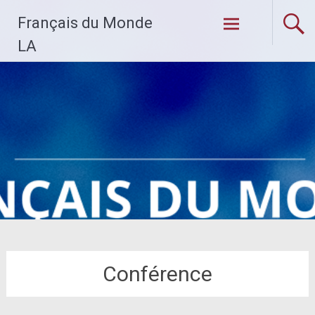
Skip
Français du Monde
to
content
LA
Conférence