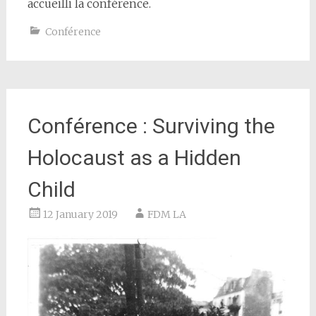
accueilli la conférence.
Conférence
Conférence : Surviving the
Holocaust as a Hidden
Child
12 January 2019
FDM LA